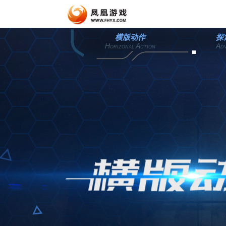
横版动作
探
H
A
A
ORIZONAL
CTION
D