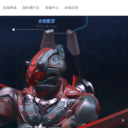
游戏商城
我的通行证
客服中心
游戏目录
全程配音
V
A
OICE
CTING