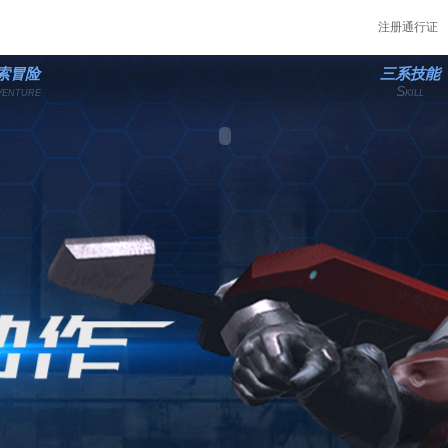
注册通行证
索冒险
三系技能
S
VENTURE
KILL